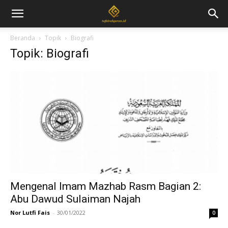
Beranda
Topik
Biografi
Topik: Biografi
Mengenal Imam Mazhab Rasm Bagian 2:
Abu Dawud Sulaiman Najah
Nor Lutfi Fais
-
30/01/2022
0