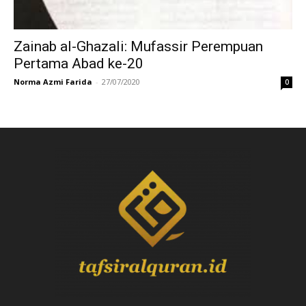
Zainab al-Ghazali: Mufassir Perempuan
Pertama Abad ke-20
Norma Azmi Farida
-
27/07/2020
0