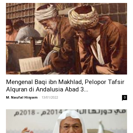
Mengenal Baqi ibn Makhlad, Pelopor Tafsir
Alquran di Andalusia Abad 3...
M. Naufal Hisyam
-
13/01/2022
0