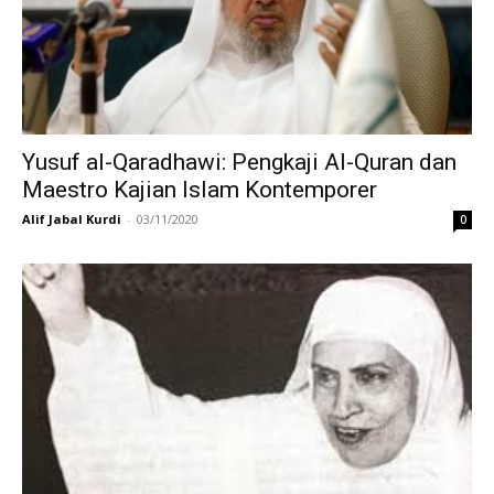
Yusuf al-Qaradhawi: Pengkaji Al-Quran dan
Maestro Kajian Islam Kontemporer
Alif Jabal Kurdi
-
03/11/2020
0