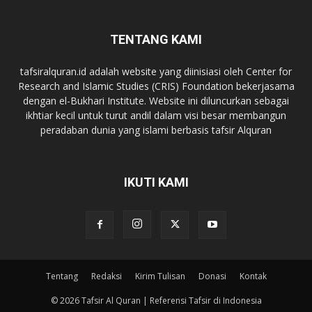
TENTANG KAMI
tafsiralquran.id adalah website yang diinisiasi oleh Center for
Research and Islamic Studies (CRIS) Foundation bekerjasama
dengan el-Bukhari Institute. Website ini diluncurkan sebagai
ikhtiar kecil untuk turut andil dalam visi besar membangun
peradaban dunia yang islami berbasis tafsir Alquran
IKUTI KAMI
Tentang
Redaksi
Kirim Tulisan
Donasi
Kontak
© 2026 Tafsir Al Quran | Referensi Tafsir di Indonesia