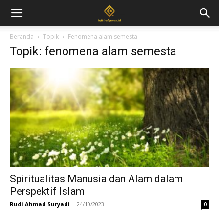
Beranda
Topik
Fenomena alam semesta
Topik: fenomena alam semesta
Spiritualitas Manusia dan Alam dalam
Perspektif Islam
Rudi Ahmad Suryadi
-
24/10/2023
0