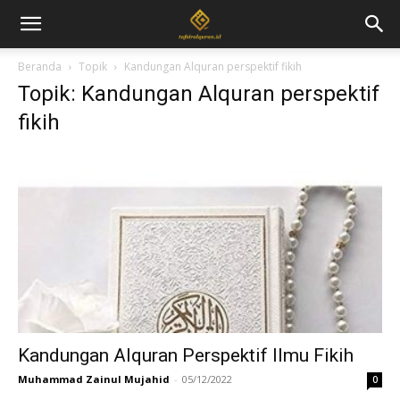
Beranda
Topik
Kandungan Alquran perspektif fikih
Topik: Kandungan Alquran perspektif
fikih
Kandungan Alquran Perspektif Ilmu Fikih
Muhammad Zainul Mujahid
-
05/12/2022
0