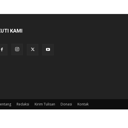
KUTI KAMI
entang
Redaksi
Kirim Tulisan
Donasi
Kontak