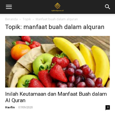
Beranda
Topik
Manfaat buah dalam alquran
Topik: manfaat buah dalam alquran
Inilah Keutamaan dan Manfaat Buah dalam
Al Quran
Harfin
-
07/09/2020
0