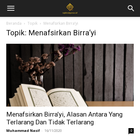
Beranda
Topik
Menafsirkan Birra’yi
Topik: Menafsirkan Birra’yi
Menafsirkan Birra’yi, Alasan Antara Yang
Terlarang Dan Tidak Terlarang
Muhammad Nasif
-
16/11/2020
0