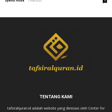
Syafiul Huda
-
11/08/2023
0
TENTANG KAMI
tafsiralquran.id adalah website yang diinisiasi oleh Center for