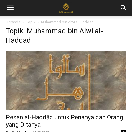
Beranda
Topik
Muhammad bin Alwi al-Haddad
Topik: Muhammad bin Alwi al-
Haddad
Pesan al-Ḥaddād untuk Penanya dan Orang
yang Ditanya