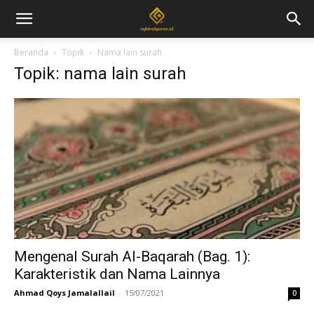
Beranda
Topik
Nama lain surah
Topik: nama lain surah
Mengenal Surah Al-Baqarah (Bag. 1):
Karakteristik dan Nama Lainnya
Ahmad Qoys Jamalallail
-
15/07/2021
0