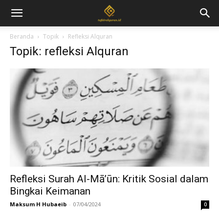
Beranda
Topik
Refleksi Alquran
Topik: refleksi Alquran
Refleksi Surah Al-Mā’ūn: Kritik Sosial dalam
Bingkai Keimanan
Maksum H Hubaeib
-
07/04/2024
0