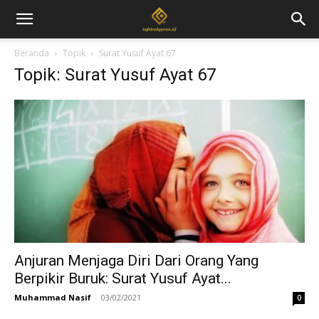
Beranda
Topik
Surat Yusuf Ayat 67
Topik: Surat Yusuf Ayat 67
Anjuran Menjaga Diri Dari Orang Yang
Berpikir Buruk: Surat Yusuf Ayat...
Muhammad Nasif
-
03/02/2021
0