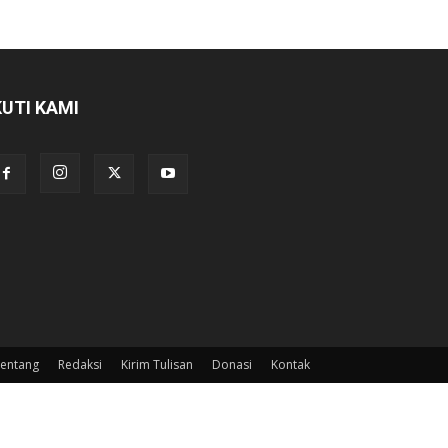
KUTI KAMI
entang
Redaksi
Kirim Tulisan
Donasi
Kontak