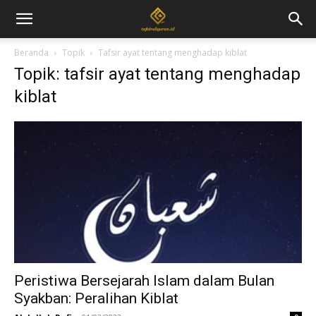
Beranda
Topik
Tafsir ayat tentang menghadap kiblat
Topik: tafsir ayat tentang menghadap
kiblat
Peristiwa Bersejarah Islam dalam Bulan
Syakban: Peralihan Kiblat