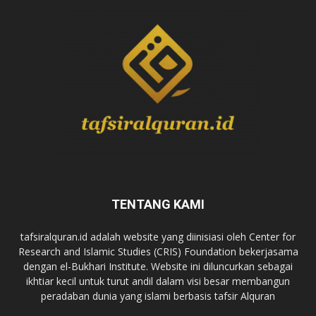
TENTANG KAMI
tafsiralquran.id adalah website yang diinisiasi oleh Center for
Research and Islamic Studies (CRIS) Foundation bekerjasama
dengan el-Bukhari Institute. Website ini diluncurkan sebagai
ikhtiar kecil untuk turut andil dalam visi besar membangun
peradaban dunia yang islami berbasis tafsir Alquran