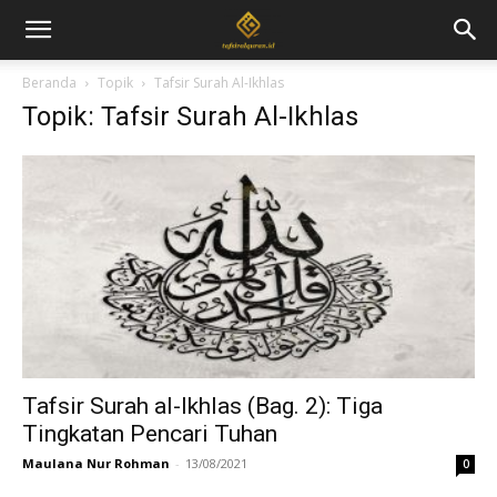
Beranda
Topik
Tafsir Surah Al-Ikhlas
Topik: Tafsir Surah Al-Ikhlas
Tafsir Surah al-Ikhlas (Bag. 2): Tiga
Tingkatan Pencari Tuhan
Maulana Nur Rohman
-
13/08/2021
0