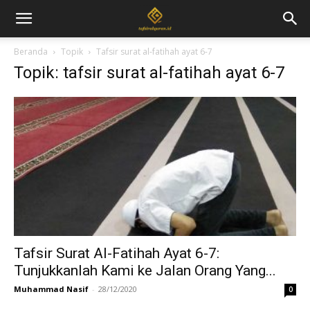
Beranda
Topik
Tafsir surat al-fatihah ayat 6-7
Topik: tafsir surat al-fatihah ayat 6-7
Tafsir Surat Al-Fatihah Ayat 6-7:
Tunjukkanlah Kami ke Jalan Orang Yang...
Muhammad Nasif
-
28/12/2020
0