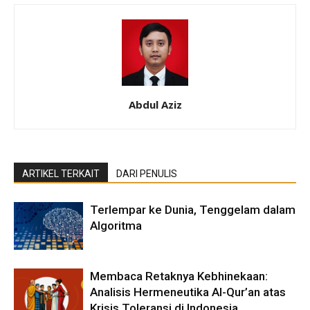
Abdul Aziz
ARTIKEL TERKAIT
DARI PENULIS
Terlempar ke Dunia, Tenggelam dalam
Algoritma
Membaca Retaknya Kebhinekaan:
Analisis Hermeneutika Al-Qur’an atas
Krisis Toleransi di Indonesia