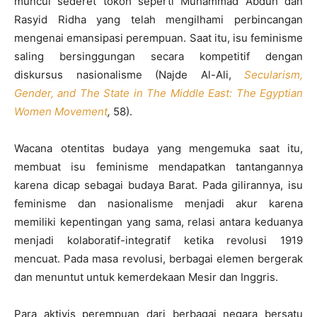
muncul sederet tokoh seperti Muhammad Abduh dan
Rasyid Ridha yang telah mengilhami perbincangan
mengenai emansipasi perempuan. Saat itu, isu feminisme
saling bersinggungan secara kompetitif dengan
diskursus nasionalisme (Najde Al-Ali,
Secularism,
Gender, and The State in The Middle East: The Egyptian
Women Movement
,
58).
Wacana otentitas budaya yang mengemuka saat itu,
membuat isu feminisme mendapatkan tantangannya
karena dicap sebagai budaya Barat. Pada gilirannya, isu
feminisme dan nasionalisme menjadi akur karena
memiliki kepentingan yang sama, relasi antara keduanya
menjadi kolaboratif-integratif ketika revolusi 1919
mencuat. Pada masa revolusi, berbagai elemen bergerak
dan menuntut untuk kemerdekaan Mesir dan Inggris.
Para aktivis perempuan dari berbagai negara bersatu