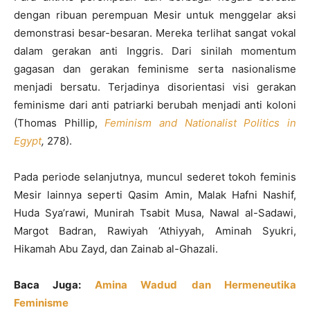
dengan ribuan perempuan Mesir untuk menggelar aksi
demonstrasi besar-besaran. Mereka terlihat sangat vokal
dalam gerakan anti Inggris. Dari sinilah momentum
gagasan dan gerakan feminisme serta nasionalisme
menjadi bersatu. Terjadinya disorientasi visi gerakan
feminisme dari anti patriarki berubah menjadi anti koloni
(Thomas Phillip,
Feminism and Nationalist Politics in
Egypt
,
278).
Pada periode selanjutnya, muncul sederet tokoh feminis
Mesir lainnya seperti Qasim Amin, Malak Hafni Nashif,
Huda Sya’rawi, Munirah Tsabit Musa, Nawal al-Sadawi,
Margot Badran, Rawiyah ‘Athiyyah, Aminah Syukri,
Hikamah Abu Zayd, dan Zainab al-Ghazali.
Baca Juga:
Amina Wadud
dan Hermeneutika
Feminisme