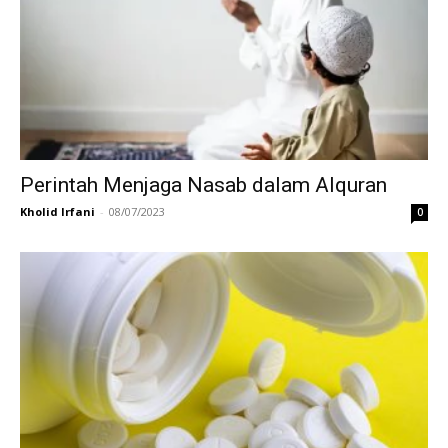
Perintah Menjaga Nasab dalam Alquran
Kholid Irfani
-
08/07/2023
0