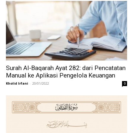
Surah Al-Baqarah Ayat 282: dari Pencatatan
Manual ke Aplikasi Pengelola Keuangan
Kholid Irfani
-
20/01/2022
0