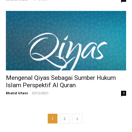
Mengenal Qiyas Sebagai Sumber Hukum
Islam Perspektif Al Quran
Kholid Irfani
-
03/12/2021
0
1
2