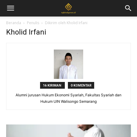
Beranda
Penulis
Dikirim oleh Kholid Irfani
Kholid Irfani
16 KIRIMAN
0 KOMENTAR
Alumni jurusan Hukum Ekonomi Syariah, Fakultas Syariah dan
Hukum UIN Walisongo Semarang