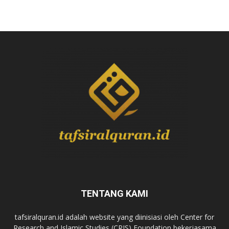
TENTANG KAMI
tafsiralquran.id adalah website yang diinisiasi oleh Center for
Research and Islamic Studies (CRIS) Foundation bekerjasama