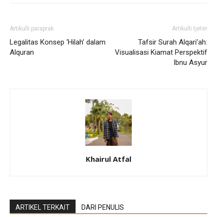
Artikulli paraprak
Artikulli tjetër
Legalitas Konsep ‘Hilah’ dalam
Tafsir Surah Alqari’ah:
Alquran
Visualisasi Kiamat Perspektif
Ibnu Asyur
Khairul Atfal
ARTIKEL TERKAIT
DARI PENULIS