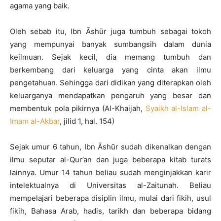
agama yang baik.
Oleh sebab itu, Ibn Āshūr juga tumbuh sebagai tokoh
yang mempunyai banyak sumbangsih dalam dunia
keilmuan. Sejak kecil, dia memang tumbuh dan
berkembang dari keluarga yang cinta akan ilmu
pengetahuan. Sehingga dari didikan yang diterapkan oleh
keluarganya mendapatkan pengaruh yang besar dan
membentuk pola pikirnya (Al-Khaijah,
Syaikh al-Islam al-
Imam al-Akbar
, jilid 1, hal. 154)
Sejak umur 6 tahun, Ibn Āshūr sudah dikenalkan dengan
ilmu seputar al-Qur’an dan juga beberapa kitab turats
lainnya. Umur 14 tahun beliau sudah menginjakkan karir
intelektualnya di Universitas al-Zaitunah. Beliau
mempelajari beberapa disiplin ilmu, mulai dari fikih, usul
fikih, Bahasa Arab, hadis, tarikh dan beberapa bidang