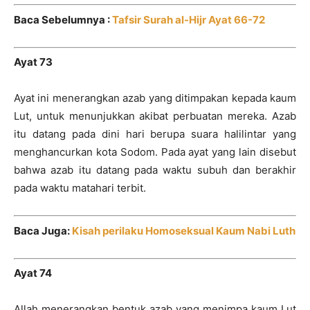
Baca Sebelumnya :
Tafsir Surah al-Hijr Ayat 66-72
Ayat 73
Ayat ini menerangkan azab yang ditimpakan kepada kaum
Lut, untuk menunjukkan akibat perbuatan mereka. Azab
itu datang pada dini hari berupa suara halilintar yang
menghancurkan kota Sodom. Pada ayat yang lain disebut
bahwa azab itu datang pada waktu subuh dan berakhir
pada waktu matahari terbit.
Baca Juga:
Kisah perilaku Homoseksual Kaum Nabi Luth
Ayat 74
Allah menerangkan bentuk azab yang menimpa kaum Lut