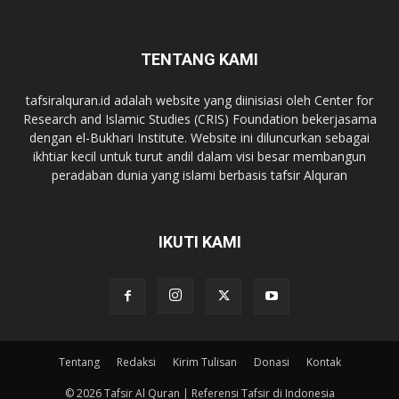
TENTANG KAMI
tafsiralquran.id adalah website yang diinisiasi oleh Center for
Research and Islamic Studies (CRIS) Foundation bekerjasama
dengan el-Bukhari Institute. Website ini diluncurkan sebagai
ikhtiar kecil untuk turut andil dalam visi besar membangun
peradaban dunia yang islami berbasis tafsir Alquran
IKUTI KAMI
Tentang
Redaksi
Kirim Tulisan
Donasi
Kontak
© 2026 Tafsir Al Quran | Referensi Tafsir di Indonesia