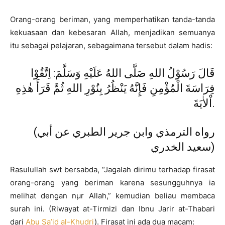
Orang-orang beriman, yang memperhatikan tanda-tanda
kekuasaan dan kebesaran Allah, menjadikan semuanya
itu sebagai pelajaran, sebagaimana tersebut dalam hadis:
قَالَ رَسُوْلُ اللهِ صَلَّى اللهُ عَلَيْهِ وَسَلَّمَ: اِتَّقُوْا
فِرَاسَةَ الْمُؤْمِنِ فَإِنَّهُ يَنْظُرُ بِنُوْرِ اللهِ ثُمَّ قَرَأَ هٰذِهِ
اْلاٰيَةَ.
(رواه الترمذي وابن جرير الطبري عن أبي
سعيد الخدري)
Rasulullah swt bersabda, “Jagalah dirimu terhadap firasat
orang-orang yang beriman karena sesungguhnya ia
melihat dengan nµr Allah,” kemudian beliau membaca
surah ini. (Riwayat at-Tirmizi dan Ibnu Jarir at-Thabari
dari
Abu Sa’id al-Khudri
). Firasat ini ada dua macam: