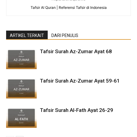
Tafsir Al Quran | Referensi Tafsir di Indonesia
ARTIKEL TERKAIT
DARI PENULIS
Tafsir Surah Az-Zumar Ayat 68
Tafsir Surah Az-Zumar Ayat 59-61
Tafsir Surah Al-Fath Ayat 26-29