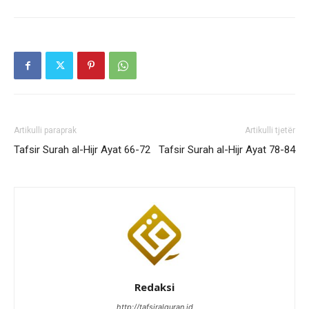
Artikulli paraprak
Artikulli tjetër
Tafsir Surah al-Hijr Ayat 66-72
Tafsir Surah al-Hijr Ayat 78-84
Redaksi
http://tafsiralquran.id