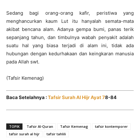
Sedang bagi orang-orang kafir, peristiwa yang
menghancurkan kaum Lut itu hanyalah semata-mata
akibat bencana alam. Adanya gempa bumi, panas terik
sepanjang tahun, dan timbulnya wabah penyakit adalah
suatu hal yang biasa terjadi di alam ini, tidak ada
hubungan dengan kedurhakaan dan keingkaran manusia
pada Allah swt.
(Tafsir Kemenag)
Baca Setelahnya :
Tafsir Surah Al Hijr Ayat 7
8-84
TOPIK
Tafsir Al-Quran
Tafsir Kemenag
tafsir kontemporer
tafsir surah al hijr
tafsir tahlili