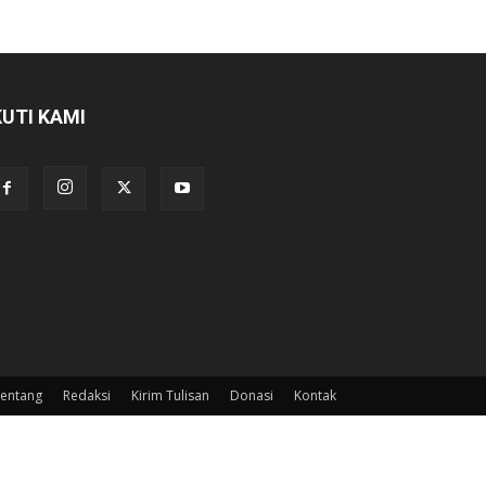
KUTI KAMI
entang
Redaksi
Kirim Tulisan
Donasi
Kontak