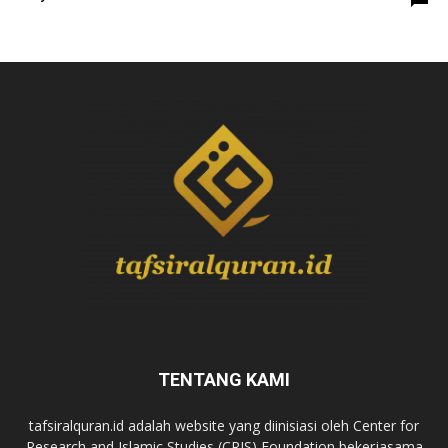
TENTANG KAMI
tafsiralquran.id adalah website yang diinisiasi oleh Center for
Research and Islamic Studies (CRIS) Foundation bekerjasama