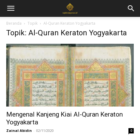
Beranda
Topik
Al-Quran Keraton Yogyakarta
Topik: Al-Quran Keraton Yogyakarta
Mengenal Kanjeng Kiai Al-Quran Keraton
Yogyakarta
Zainal Abidin
-
02/11/2020
0