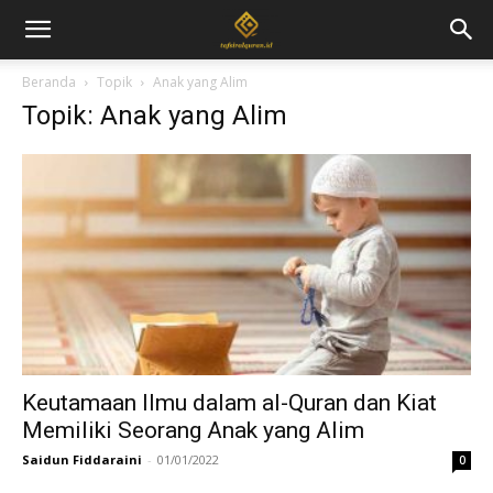
Beranda
Topik
Anak yang Alim
Topik: Anak yang Alim
Keutamaan Ilmu dalam al-Quran dan Kiat
Memiliki Seorang Anak yang Alim
Saidun Fiddaraini
-
01/01/2022
0