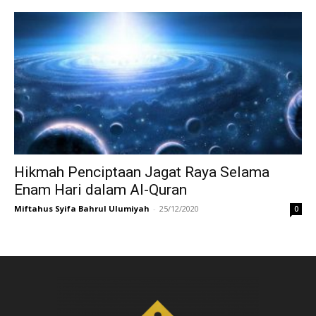
Hikmah Penciptaan Jagat Raya Selama
Enam Hari dalam Al-Quran
Miftahus Syifa Bahrul Ulumiyah
-
25/12/2020
0