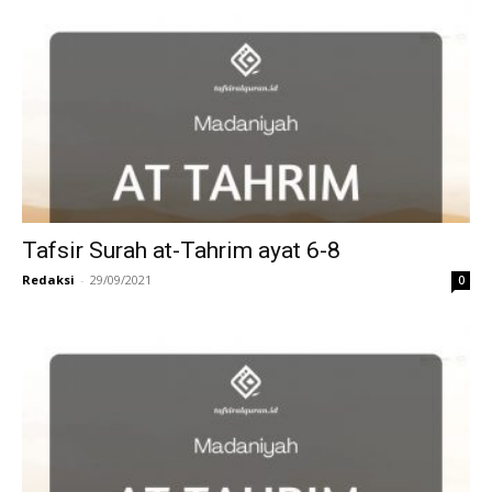
Tafsir Surah at-Tahrim ayat 6-8
Redaksi
-
29/09/2021
0