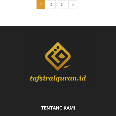
1
2
3
TENTANG KAMI