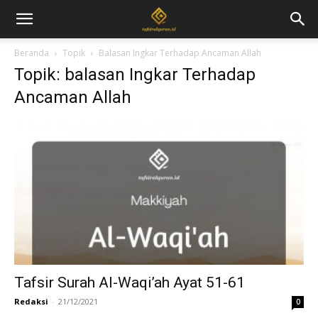
Beranda
Topik
Balasan Ingkar Terhadap Ancaman Allah
Topik: balasan Ingkar Terhadap
Ancaman Allah
Tafsir Surah Al-Waqi’ah Ayat 51-61
Redaksi
-
21/12/2021
0