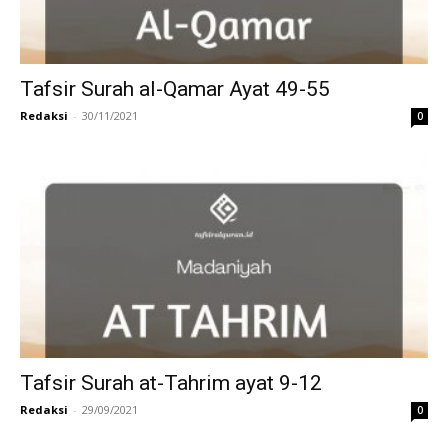
Tafsir Surah al-Qamar Ayat 49-55
Redaksi
-
30/11/2021
0
Tafsir Surah at-Tahrim ayat 9-12
Redaksi
-
29/09/2021
0