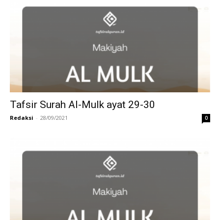
Tafsir Surah Al-Mulk ayat 29-30
Redaksi
-
28/09/2021
0