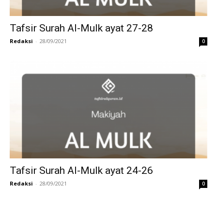
Tafsir Surah Al-Mulk ayat 27-28
Redaksi
-
28/09/2021
0
Tafsir Surah Al-Mulk ayat 24-26
Redaksi
-
28/09/2021
0