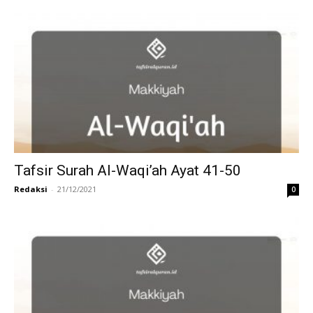
Tafsir Surah Al-Waqi’ah Ayat 41-50
Redaksi
-
21/12/2021
0