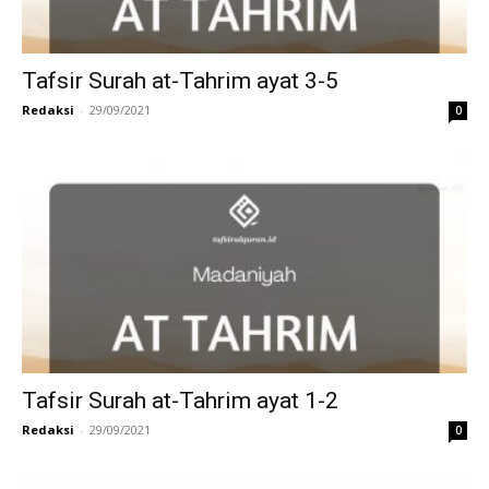
Tafsir Surah at-Tahrim ayat 3-5
Redaksi
-
29/09/2021
0
Tafsir Surah at-Tahrim ayat 1-2
Redaksi
-
29/09/2021
0