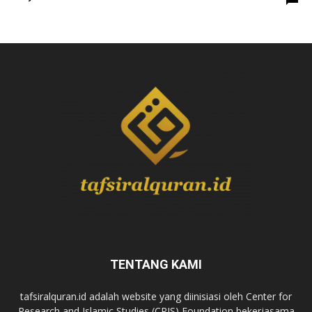
TENTANG KAMI
tafsiralquran.id adalah website yang diinisiasi oleh Center for
Research and Islamic Studies (CRIS) Foundation bekerjasama