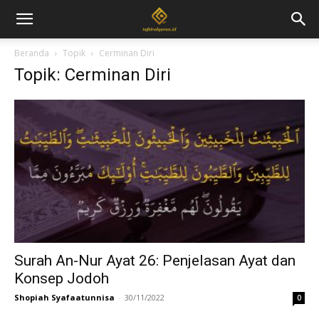
Beranda
Topik
Cerminan Diri
Topik: Cerminan Diri
Surah An-Nur Ayat 26: Penjelasan Ayat dan
Konsep Jodoh
Shopiah Syafaatunnisa
-
30/11/2022
0