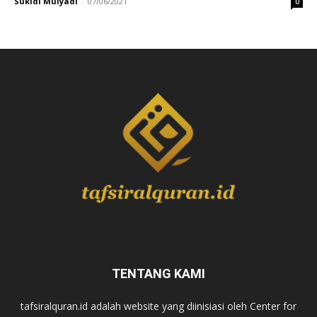
Sukidi Mulyadi
-
07/06/2021
0
TENTANG KAMI
tafsiralquran.id adalah website yang diinisiasi oleh Center for