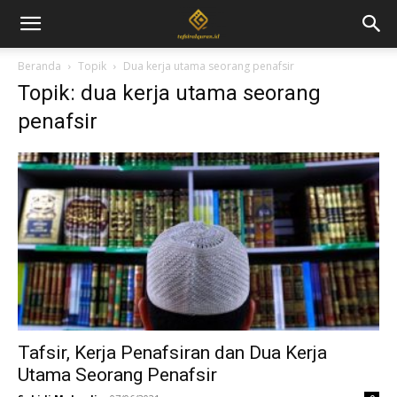
Beranda
Topik
Dua kerja utama seorang penafsir
Topik: dua kerja utama seorang
penafsir
Tafsir, Kerja Penafsiran dan Dua Kerja
Utama Seorang Penafsir