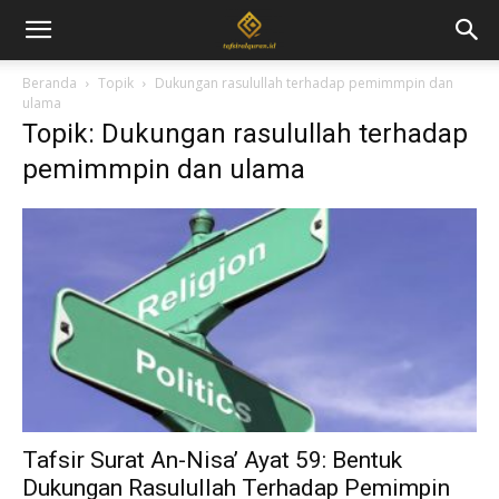
Beranda
Topik
Dukungan rasulullah terhadap pemimmpin dan
ulama
Topik: Dukungan rasulullah terhadap
pemimmpin dan ulama
Tafsir Surat An-Nisa’ Ayat 59: Bentuk
Dukungan Rasulullah Terhadap Pemimpin