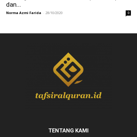
dan...
Norma Azmi Farida
-
28/10/2020
0
TENTANG KAMI