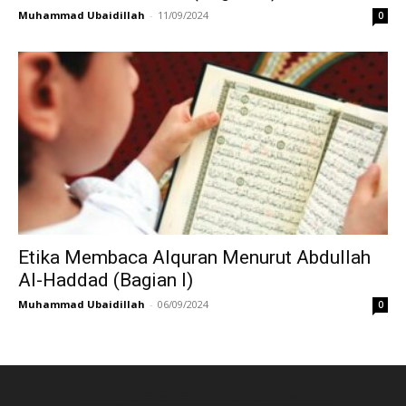
Muhammad Ubaidillah
-
11/09/2024
0
Etika Membaca Alquran Menurut Abdullah
Al-Haddad (Bagian I)
Muhammad Ubaidillah
-
06/09/2024
0