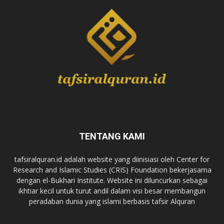
TENTANG KAMI
tafsiralquran.id adalah website yang diinisiasi oleh Center for
Research and Islamic Studies (CRIS) Foundation bekerjasama
dengan el-Bukhari Institute. Website ini diluncurkan sebagai
ikhtiar kecil untuk turut andil dalam visi besar membangun
peradaban dunia yang islami berbasis tafsir Alquran