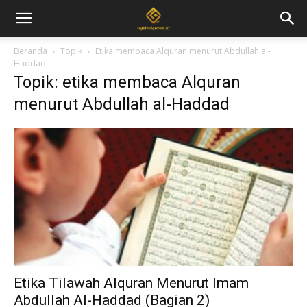
Beranda
Topik
Etika membaca Alquran menurut Abdullah al-
Haddad
Topik: etika membaca Alquran
menurut Abdullah al-Haddad
Etika Tilawah Alquran Menurut Imam
Abdullah Al-Haddad (Bagian 2)