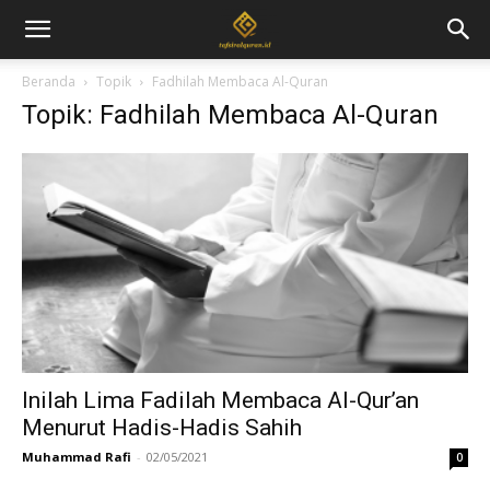
Beranda
Topik
Fadhilah Membaca Al-Quran
Topik: Fadhilah Membaca Al-Quran
Inilah Lima Fadilah Membaca Al-Qur’an
Menurut Hadis-Hadis Sahih
Muhammad Rafi
-
02/05/2021
0