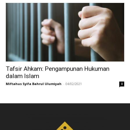
Tafsir Ahkam: Pengampunan Hukuman
dalam Islam
Miftahus Syifa Bahrul Ulumiyah
-
04/02/2021
0