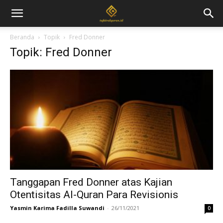
Beranda
Topik
Fred Donner
Topik: Fred Donner
Tanggapan Fred Donner atas Kajian
Otentisitas Al-Quran Para Revisionis
Yasmin Karima Fadilla Suwandi
-
26/11/2021
0