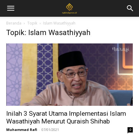
Beranda
Topik
Islam Wasathiyyah
Topik: Islam Wasathiyyah
Inilah 3 Syarat Utama Implementasi Islam
Wasathiyah Menurut Quraish Shihab
Muhammad Rafi
-
07/01/2021
0