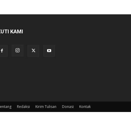
KUTI KAMI
entang
Redaksi
Kirim Tulisan
Donasi
Kontak