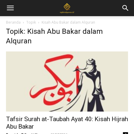
Beranda
Topik
Kisah Abu Bakar dalam Alquran
Topik: Kisah Abu Bakar dalam
Alquran
Tafsir Surah at-Taubah Ayat 40: Kisah Hijrah
Abu Bakar