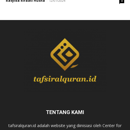
Rasyida Rifaati Husna
-
12/07/2024
0
TENTANG KAMI
tafsiralquran.id adalah website yang diinisiasi oleh Center for