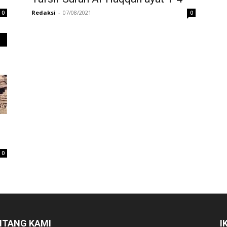
Redaksi
-
07/08/2021
0
0
0
NTANG KAMI
I