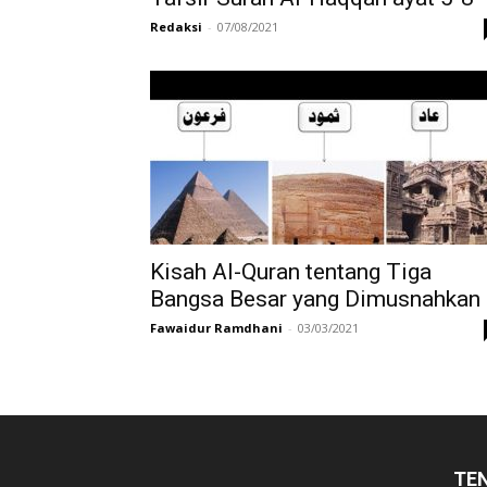
Redaksi
-
07/08/2021
Kisah Al-Quran tentang Tiga
Bangsa Besar yang Dimusnahkan
Fawaidur Ramdhani
-
03/03/2021
TE