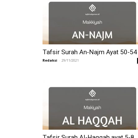
di
Indonesia
Tafsir Surah An-Najm Ayat 50-54
Redaksi
-
29/11/2021
Tafsir Surah Al-Haqqah ayat 5-8