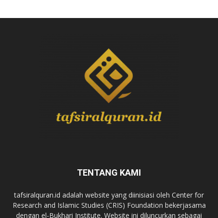
TENTANG KAMI
tafsiralquran.id adalah website yang diinisiasi oleh Center for
Research and Islamic Studies (CRIS) Foundation bekerjasama
dengan el-Bukhari Institute. Website ini diluncurkan sebagai