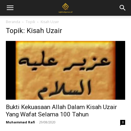
Beranda
Topik
Kisah Uzair
Topik: Kisah Uzair
Bukti Kekuasaan Allah Dalam Kisah Uzair
Yang Wafat Selama 100 Tahun
Muhammad Rafi
-
29/08/2020
0