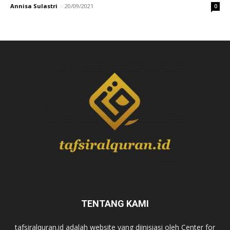
Annisa Sulastri
-
20/09/2021
0
TENTANG KAMI
tafsiralquran.id adalah website yang diinisiasi oleh Center for