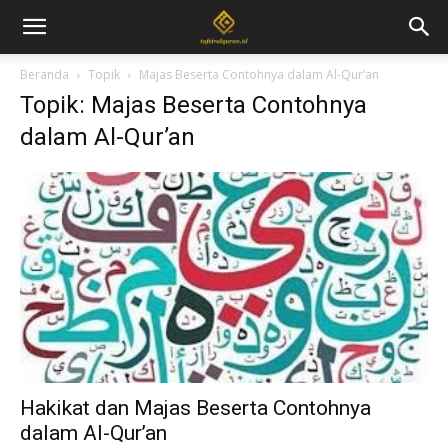
Beranda
Topik
Majas Beserta Contohnya dalam Al-Qur’an
Topik: Majas Beserta Contohnya
dalam Al-Qur’an
Hakikat dan Majas Beserta Contohnya
dalam Al-Qur’an