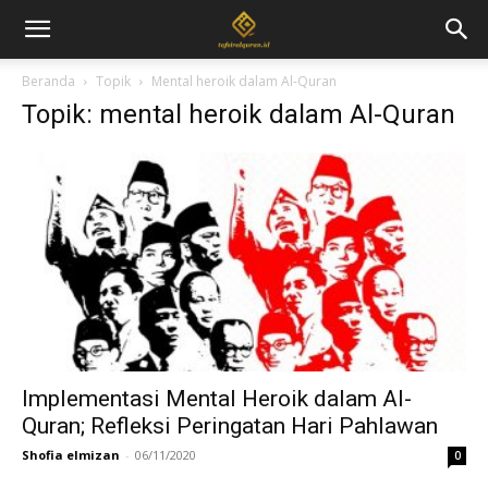
Beranda
Topik
Mental heroik dalam Al-Quran
Topik: mental heroik dalam Al-Quran
Implementasi Mental Heroik dalam Al-
Quran; Refleksi Peringatan Hari Pahlawan
Shofia elmizan
-
06/11/2020
0