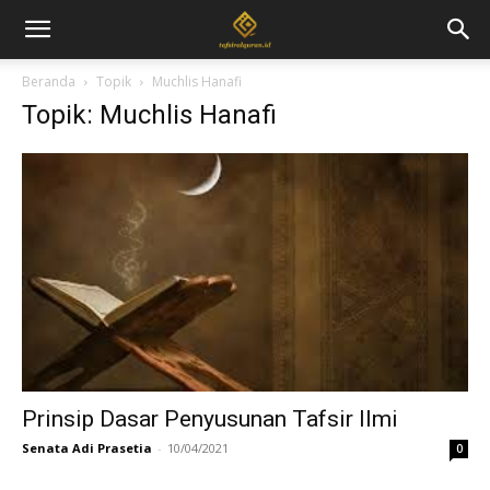
Beranda
Topik
Muchlis Hanafi
Topik: Muchlis Hanafi
Prinsip Dasar Penyusunan Tafsir Ilmi
Senata Adi Prasetia
-
10/04/2021
0