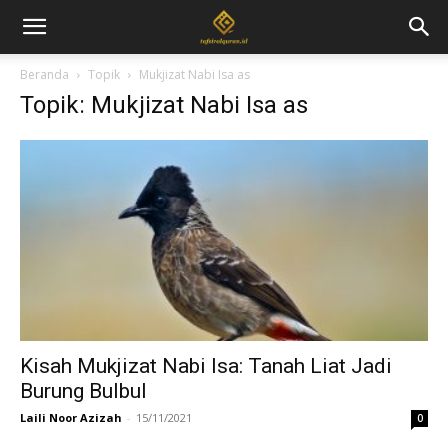
Beranda
Topik
Mukjizat Nabi Isa as
Topik: Mukjizat Nabi Isa as
Kisah Mukjizat Nabi Isa: Tanah Liat Jadi
Burung Bulbul
Laili Noor Azizah
-
15/11/2021
0