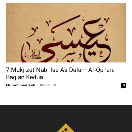
7 Mukjizat Nabi Isa As Dalam Al-Qur’an:
Bagian Kedua
Muhammad Rafi
-
18/12/2020
0