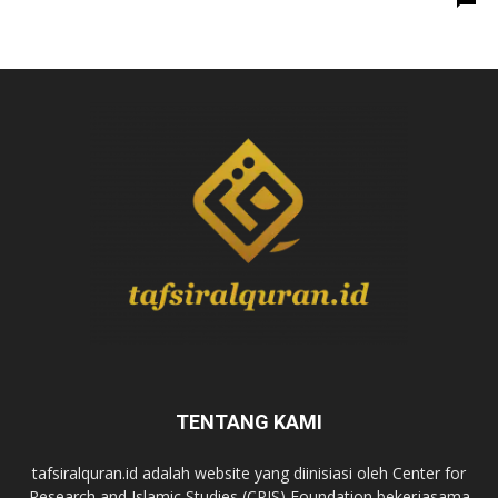
TENTANG KAMI
tafsiralquran.id adalah website yang diinisiasi oleh Center for
Research and Islamic Studies (CRIS) Foundation bekerjasama