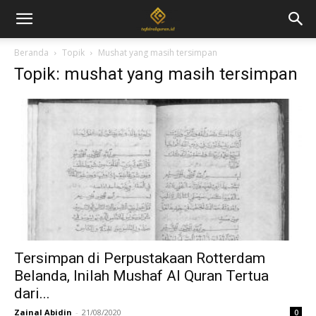
Beranda
Topik
Mushat yang masih tersimpan
Topik: mushat yang masih tersimpan
Tersimpan di Perpustakaan Rotterdam
Belanda, Inilah Mushaf Al Quran Tertua
dari...
Zainal Abidin
-
21/08/2020
0