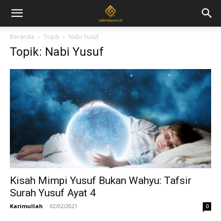
Beranda
Topik
Nabi Yusuf
Topik: Nabi Yusuf
Kisah Mimpi Yusuf Bukan Wahyu: Tafsir
Surah Yusuf Ayat 4
Karimullah
-
02/02/2021
0