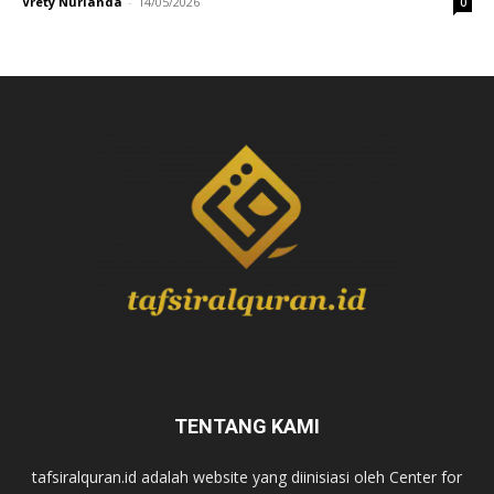
Vrety Nurianda
-
14/05/2026
0
TENTANG KAMI
tafsiralquran.id adalah website yang diinisiasi oleh Center for