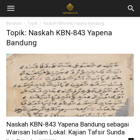
Beranda
Topik
Naskah KBN-843 Yapena Bandung
Topik: Naskah KBN-843 Yapena
Bandung
Naskah KBN-843 Yapena Bandung sebagai
Warisan Islam Lokal: Kajian Tafsir Sunda