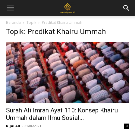
Beranda
Topik
Predikat Khairu Ummah
Topik: Predikat Khairu Ummah
Surah Ali Imran Ayat 110: Konsep Khairu
Ummah dalam Ilmu Sosial...
Rijal Ali
-
21/06/2021
0