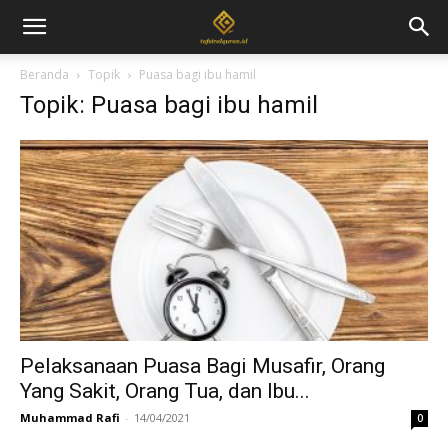
Beranda
Topik
Puasa bagi ibu hamil
Topik: Puasa bagi ibu hamil
Pelaksanaan Puasa Bagi Musafir, Orang
Yang Sakit, Orang Tua, dan Ibu...
Muhammad Rafi
-
14/04/2021
0