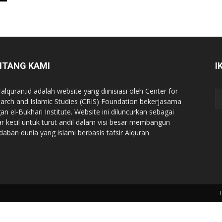
NTANG KAMI
I
ralquran.id adalah website yang diinisiasi oleh Center for
arch and Islamic Studies (CRIS) Foundation bekerjasama
an el-Bukhari Institute. Website ini diluncurkan sebagai
iar kecil untuk turut andil dalam visi besar membangun
daban dunia yang islami berbasis tafsir Alquran
T