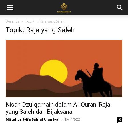
Beranda
Topik
Raja yang Saleh
Topik: Raja yang Saleh
Kisah Dzulqarnain dalam Al-Quran, Raja
yang Saleh dan Bijaksana
Miftahus Syifa Bahrul Ulumiyah
-
19/11/2020
0