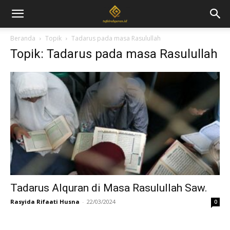
Beranda
Topik
Tadarus pada masa Rasulullah
Topik: Tadarus pada masa Rasulullah
Tadarus Alquran di Masa Rasulullah Saw.
Rasyida Rifaati Husna
-
22/03/2024
0