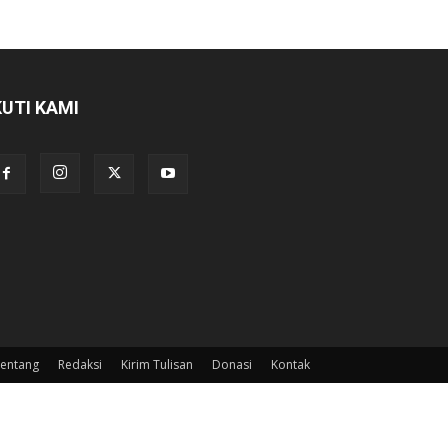
KUTI KAMI
entang
Redaksi
Kirim Tulisan
Donasi
Kontak